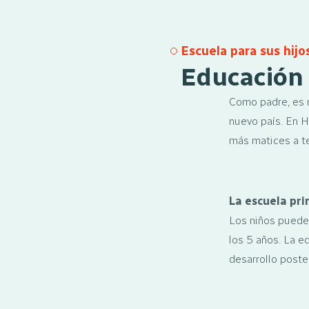
Escuela para sus hijo
Educación 
Como padre, es n
nuevo país. En H
más matices a t
La escuela pri
Los niños pueden 
los 5 años. La e
desarrollo poster