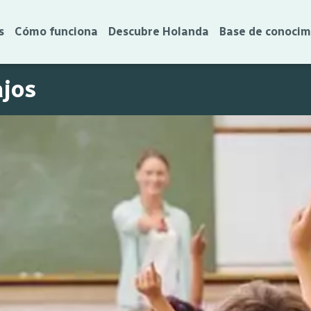
s
Cómo funciona
Descubre Holanda
Base de conocim
ajos