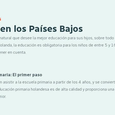
s
en los Países Bajos
atural que desee la mejor educación para sus hijos, sobre todo
olanda, la educación es obligatoria para los niños de entre 5 y 
ener en cuenta.
maria: El primer paso
asistir a la escuela primaria a partir de los 4 años, y se conviert
ducación primaria holandesa es de alta calidad y proporciona una 
ior.