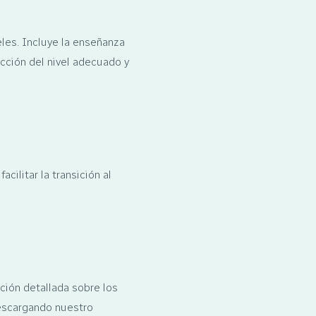
eles. Incluye la enseñanza
cción del nivel adecuado y
cilitar la transición al
ción detallada sobre los
descargando nuestro