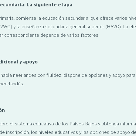
ecundaria: La siguiente etapa
imaria, comienza la educación secundaria, que ofrece varios niv
 (VWO) y la enseñanza secundaria general superior (HAVO). La ele
ar correspondiente depende de varios factores.
icional y apoyo
 habla neerlandés con fluidez, dispone de opciones y apoyo para fa
neerlandés.
ón
re el sistema educativo de los Países Bajos y obtenga informa
e inscripción, los niveles educativos y las opciones de apoyo 