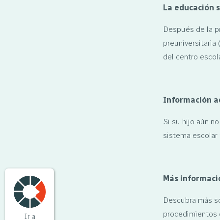
La educación s
Después de la pr
preuniversitaria
del centro escol
Información ad
Si su hijo aún no
sistema escolar 
Más informaci
Descubra más sob
procedimientos d
Ir a